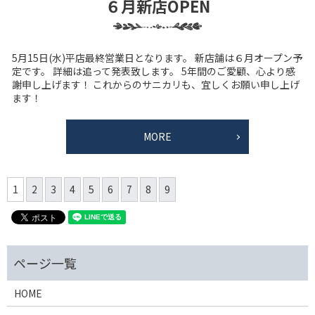
６月新店OPEN
5月15日(水)平店最終営業日となります。 新店舗は６月オープン予
定です。 詳細は追って発表致します。 5年間のご愛顧、心より感
謝申し上げます！ これからのサニカリも、宜しくお願い申し上げ
ます！
MORE
1
2
3
4
5
6
7
8
9
HOME