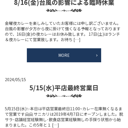
8/16(金)台風の影響による臨時休業
金曜夜カレーを楽しみしていたお客様には申し訳ございません。
台風の影響が夕方から夜に掛けて強くなる予報となっております
ので、16日(金)の夜カレーはお休み致します。 17日(土)はランチ
＆夜カレーにて営業致します。お待ち […]
MORE
2024/05/15
5/15(水)平店最終営業日
5月15日(水)✨本日は平店営業最終日11:00~カレー在庫無くなるま
で営業です🤗🤗 サニカリは2019年4月7日にオープンしました。脱
サラ･店舗経営経験無し･飲食店営業経験無しの手探り状態から始
まりました。この5年と１ […]