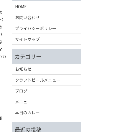
HOME
の
お問い合わせ
ー）
の
プライバシーポリシー
バ
サイトマップ
な
マ
いカ
お知らせ
クラフトビールメニュー
ブログ
メニュー
本日のカレー
種