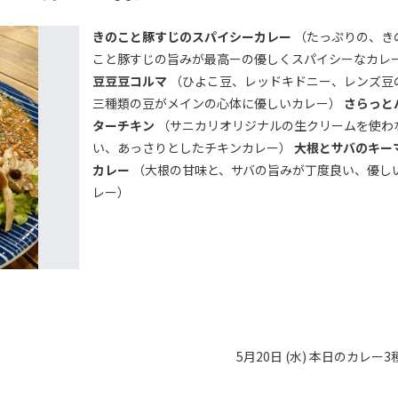
きのこと豚すじのスパイシーカレー
（たっぷりの、き
こと豚すじの旨みが最高ーの優しくスパイシーなカレ
豆豆豆コルマ
（ひよこ豆、レッドキドニー、レンズ豆
三種類の豆がメインの心体に優しいカレー）
さらっと
ターチキン
（サニカリオリジナルの生クリームを使わ
い、あっさりとしたチキンカレー）
大根とサバのキー
カレー
（大根の甘味と、サバの旨みが丁度良い、優し
レー）
5月20日 (水) 本日のカレー3