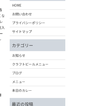
HOME
香
お問い合わせ
くな
レ
プライバシーポリシー
豆入
サイトマップ
ー
レ
お知らせ
クラフトビールメニュー
ブログ
メニュー
本日のカレー
種