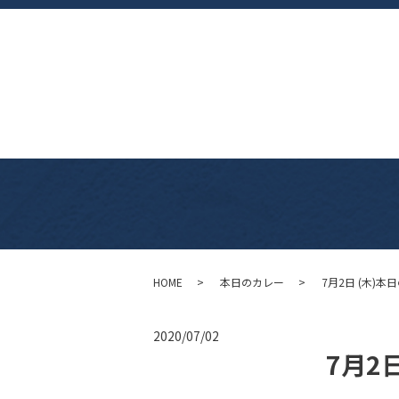
HOME
本日のカレー
7月2日 (木)本
2020/07/02
7月2