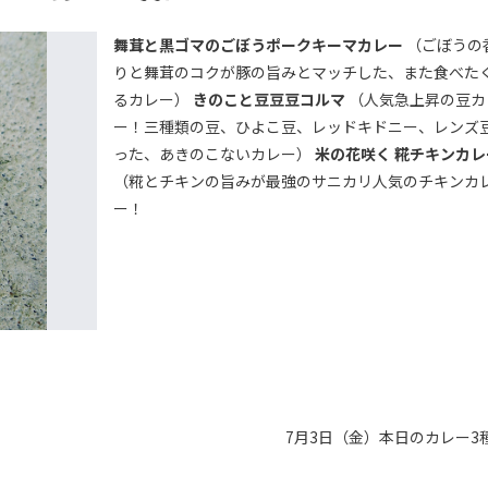
舞茸と黒ゴマのごぼうポークキーマカレー
（ごぼうの
りと舞茸のコクが豚の旨みとマッチした、また食べた
るカレー）
きのこと豆豆豆コルマ
（人気急上昇の豆カ
ー！三種類の豆、ひよこ豆、レッドキドニー、レンズ
った、あきのこないカレー）
米の花咲く 糀チキンカレ
（糀とチキンの旨みが最強のサニカリ人気のチキンカ
ー！
7月3日（金）本日のカレー3