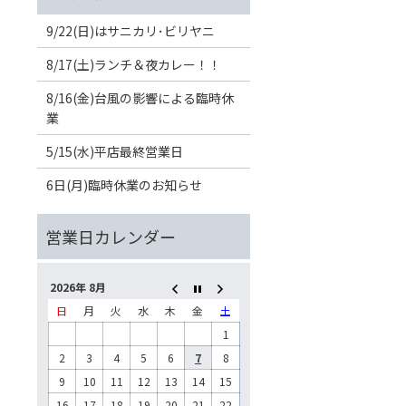
9/22(日)はサニカリ･ビリヤニ
8/17(土)ランチ＆夜カレー！！
8/16(金)台風の影響による臨時休
業
5/15(水)平店最終営業日
6日(月)臨時休業のお知らせ
2026年 8月
日
月
火
水
木
金
土
1
2
3
4
5
6
7
8
9
10
11
12
13
14
15
16
17
18
19
20
21
22