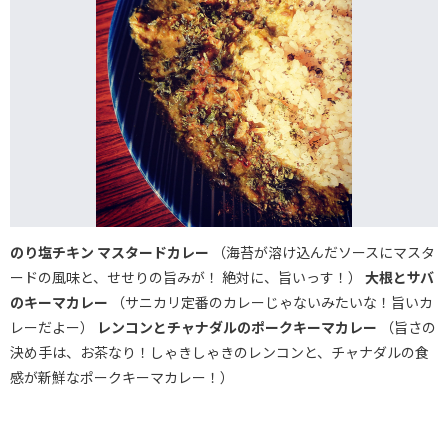
のり塩チキン マスタードカレー
（海苔が溶け込んだソースにマスタ
ードの風味と、せせりの旨みが！ 絶対に、旨いっす！）
大根とサバ
のキーマカレー
（サニカリ定番のカレーじゃないみたいな！旨いカ
レーだよー）
レンコンとチャナダルのポークキーマカレー
（旨さの
決め手は、お茶なり！しゃきしゃきのレンコンと、チャナダルの食
感が新鮮なポークキーマカレー！）