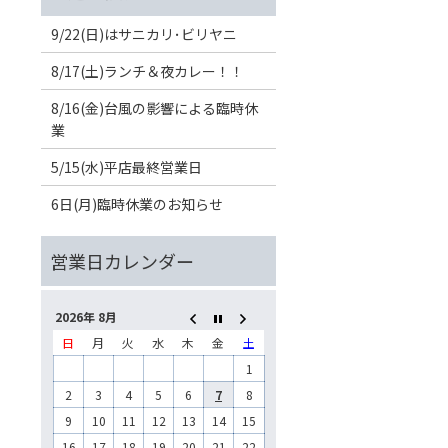
9/22(日)はサニカリ･ビリヤニ
8/17(土)ランチ＆夜カレー！！
8/16(金)台風の影響による臨時休
業
5/15(水)平店最終営業日
6日(月)臨時休業のお知らせ
2026年 8月
日
月
火
水
木
金
土
1
2
3
4
5
6
7
8
9
10
11
12
13
14
15
16
17
18
19
20
21
22