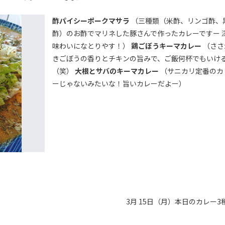
酢パイシーポークマサラ
（三種類（米酢、リンゴ酢、
酢）のお酢でマリネした豚さんで作ったカレーですー 
味わいになとりやす！）
鶏ごぼうキーマカレー
（ささ
きごぼうの香りとチキンの旨みで、ご飯何杯でもいけ
（笑）
大根とサバのキーマカレー
（サニカリ定番のカ
ーじゃないみたいな！旨いカレーだよー）
3月 15日（月）本日のカレー3