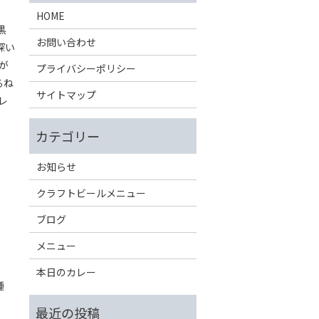
HOME
黒
お問い合わせ
深い
が
プライバシーポリシー
るね
サイトマップ
レ
お知らせ
クラフトビールメニュー
ブログ
メニュー
本日のカレー
種