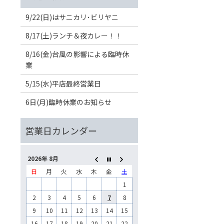
9/22(日)はサニカリ･ビリヤニ
8/17(土)ランチ＆夜カレー！！
8/16(金)台風の影響による臨時休
業
5/15(水)平店最終営業日
6日(月)臨時休業のお知らせ
2026年 8月
日
月
火
水
木
金
土
1
2
3
4
5
6
7
8
9
10
11
12
13
14
15
16
17
18
19
20
21
22