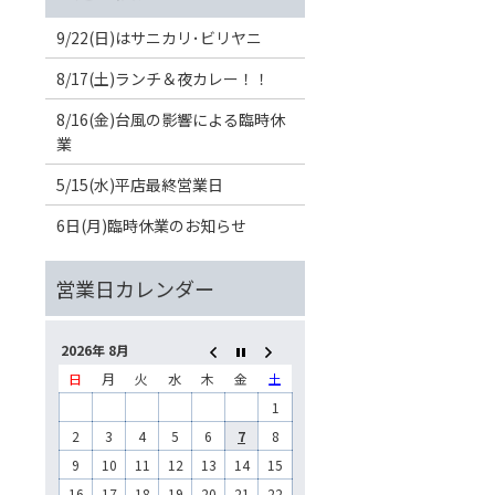
9/22(日)はサニカリ･ビリヤニ
8/17(土)ランチ＆夜カレー！！
8/16(金)台風の影響による臨時休
業
5/15(水)平店最終営業日
6日(月)臨時休業のお知らせ
2026年 8月
日
月
火
水
木
金
土
1
2
3
4
5
6
7
8
9
10
11
12
13
14
15
16
17
18
19
20
21
22