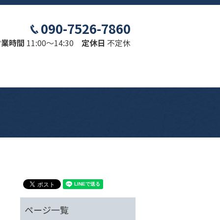
090-7526-7860
営業時間
11:00～14:30
定休日
不定休