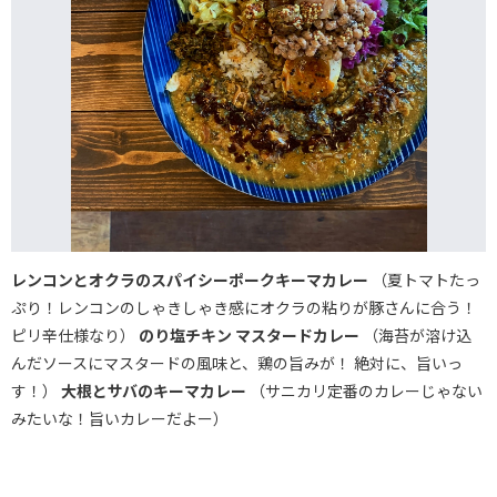
レンコンとオクラのスパイシーポークキーマカレー
（夏トマトたっ
ぷり！レンコンのしゃきしゃき感にオクラの粘りが豚さんに合う！
ピリ辛仕様なり）
のり塩チキン マスタードカレー
（海苔が溶け込
んだソースにマスタードの風味と、鶏の旨みが！ 絶対に、旨いっ
す！）
大根とサバのキーマカレー
（サニカリ定番のカレーじゃない
みたいな！旨いカレーだよー）