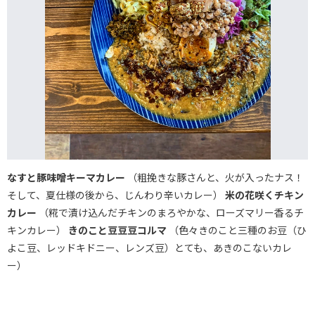
なすと豚味噌キーマカレー
（粗挽きな豚さんと、火が入ったナス！
そして、夏仕様の後から、じんわり辛いカレー）
米の花咲くチキン
カレー
（糀で漬け込んだチキンのまろやかな、ローズマリー香るチ
キンカレー）
きのこと豆豆豆コルマ
（色々きのこと三種のお豆（ひ
よこ豆、レッドキドニー、レンズ豆）とても、あきのこないカレ
ー）