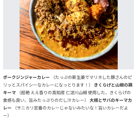
ポークジンジャーカレー
（たっぷの新生姜でマリネした豚さんのピ
リッとスパイシーなカレーになっとります！）
きくらげと山椒の鶏
キーマ
（超絶 ええ香りの高知産 仁淀川山椒 使用した、きくらげの
食感も良い、旨みたっぷりのだし汁カレー）
大根とサバのキーマカ
レー
（サニカリ定番のカレーじゃないみたいな！旨いカレーだよ
ー）