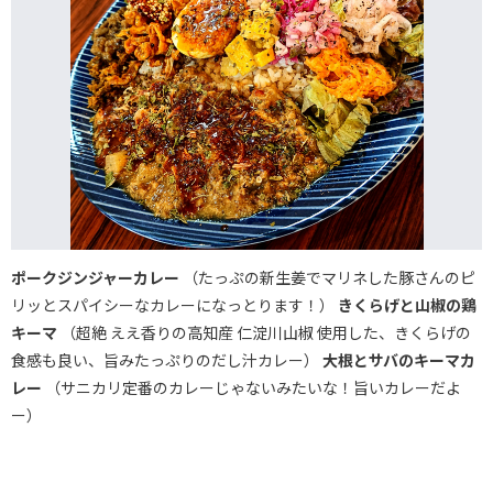
ポークジンジャーカレー
（たっぷの新生姜でマリネした豚さんのピ
リッとスパイシーなカレーになっとります！）
きくらげと山椒の鶏
キーマ
（超絶 ええ香りの高知産 仁淀川山椒 使用した、きくらげの
食感も良い、旨みたっぷりのだし汁カレー）
大根とサバのキーマカ
レー
（サニカリ定番のカレーじゃないみたいな！旨いカレーだよ
ー）