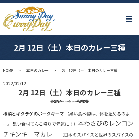
メ
2月 12日（土）本日のカレー三種
HOME
本日のカレー
2月 12日（土）本日のカレー三種
2022/02/12
2月 12日（土）本日のカレー三種
根菜とキクラゲのポークキーマ
（黒い食べ物は、体を温めるのよ
本わさびのレンコン
ー。 黒い食材てんこ盛りで元気に！）
チキンキーマカレー
（日本のスパイスと世界のスパイスの