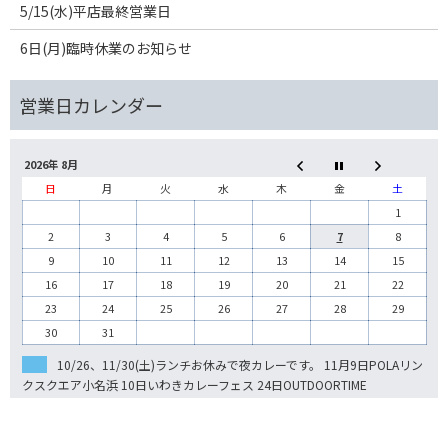
5/15(水)平店最終営業日
6日(月)臨時休業のお知らせ
2026年 8月
日
月
火
水
木
金
土
1
2
3
4
5
6
7
8
9
10
11
12
13
14
15
16
17
18
19
20
21
22
23
24
25
26
27
28
29
30
31
10/26、11/30(土)ランチお休みで夜カレーです。 11月9日POLAリン
クスクエア小名浜 10日いわきカレーフェス 24日OUTDOORTIME