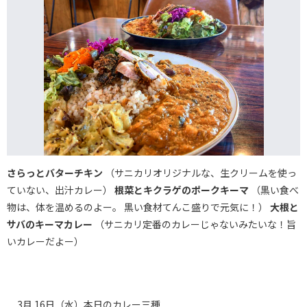
さらっとバターチキン
（サニカリオリジナルな、生クリームを使っ
ていない、出汁カレー）
根菜とキクラゲのポークキーマ
（黒い食べ
物は、体を温めるのよー。 黒い食材てんこ盛りで元気に！）
大根と
サバのキーマカレー
（サニカリ定番のカレーじゃないみたいな！旨
いカレーだよー）
3月 16日（水）本日のカレー三種