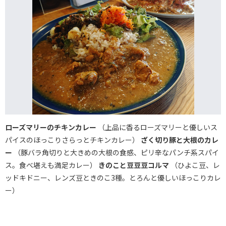
ローズマリーのチキンカレー
（上品に香るローズマリーと優しいス
パイスのほっこりさらっとチキンカレー）
ざく切り豚と大根のカレ
ー
（豚バラ角切りと大きめの大根の食感、ピリ辛なパンチ系スパイ
ス。食べ堪えも満足カレー）
きのこと豆豆豆コルマ
（ひよこ豆、レ
ッドキドニー、レンズ豆ときのこ3種。とろんと優しいほっこりカレ
ー）