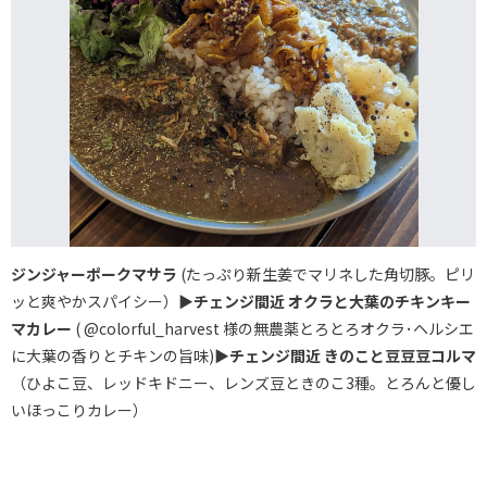
ジンジャーポークマサラ
(たっぷり新生姜でマリネした角切豚。ピリ
ッと爽やかスパイシー）▶
チェンジ間近
オクラと大葉のチキンキー
マカレー
( @colorful_harvest 様の無農薬とろとろオクラ･ヘルシエ
に大葉の香りとチキンの旨味)▶
チェンジ間近
きのこと豆豆豆コルマ
（ひよこ豆、レッドキドニー、レンズ豆ときのこ3種。とろんと優し
いほっこりカレー）