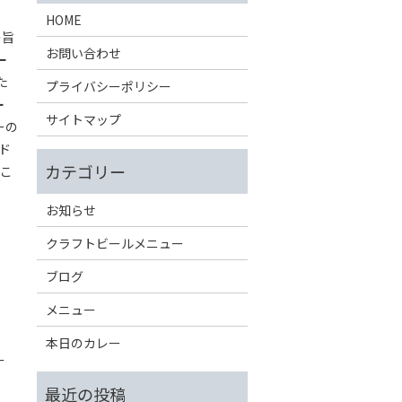
HOME
の旨
お問い合わせ
ー
た
プライバシーポリシー
ー
サイトマップ
ーの
ド
っこ
お知らせ
クラフトビールメニュー
ブログ
メニュー
本日のカレー
ー