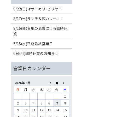
9/22(日)はサニカリ･ビリヤニ
8/17(土)ランチ＆夜カレー！！
8/16(金)台風の影響による臨時休
業
5/15(水)平店最終営業日
6日(月)臨時休業のお知らせ
2026年 8月
日
月
火
水
木
金
土
1
2
3
4
5
6
7
8
9
10
11
12
13
14
15
16
17
18
19
20
21
22