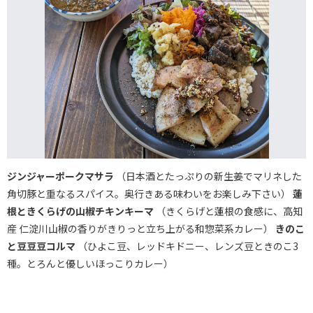
ジンジャーポークマサラ
（日本酒とたっぷりの新生姜でマリネした
角切豚と重なるスパイス。奥行きある味わいをお楽しみ下さい）
蓮
根ときくらげの山椒チキンキーマ
（きくらげと蓮根の食感に、高知
産 仁淀川山椒の香りがきりっと立ち上がる和惣菜系カレー）
きのこ
と豆豆豆コルマ
（ひよこ豆、レッドキドニー、レンズ豆ときのこ3
種。とろんと優しいほっこりカレー）