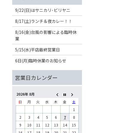
9/22(日)はサニカリ･ビリヤニ
8/17(土)ランチ＆夜カレー！！
8/16(金)台風の影響による臨時休
業
5/15(水)平店最終営業日
6日(月)臨時休業のお知らせ
2026年 8月
日
月
火
水
木
金
土
1
2
3
4
5
6
7
8
9
10
11
12
13
14
15
16
17
18
19
20
21
22