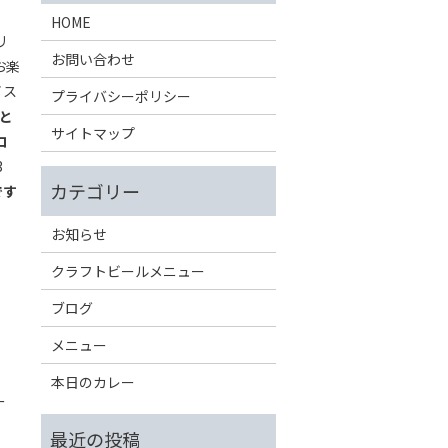
HOME
リ
お問い合わせ
お楽
イス
プライバシーポリシー
と
サイトマップ
コ
3
です
お知らせ
クラフトビールメニュー
ブログ
メニュー
本日のカレー
ー