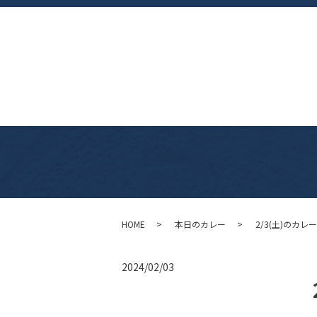
HOME
本日のカレー
2/3(土)のカレー
2024/02/03