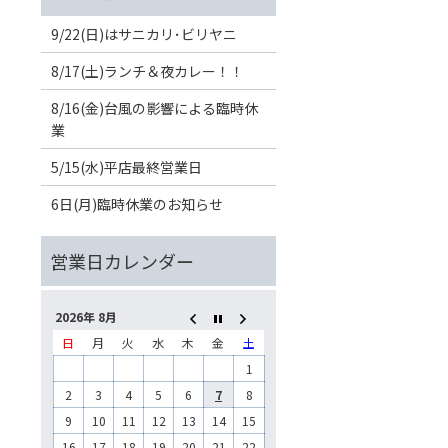
9/22(日)はサニカリ･ビリヤニ
8/17(土)ランチ＆夜カレー！！
8/16(金)台風の影響による臨時休
業
5/15(水)平店最終営業日
6日(月)臨時休業のお知らせ
2026年 8月
日
月
火
水
木
金
土
1
2
3
4
5
6
7
8
9
10
11
12
13
14
15
16
17
18
19
20
21
22