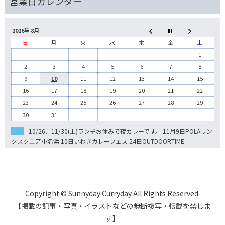
2026年 8月
日
月
火
水
木
金
土
1
2
3
4
5
6
7
8
9
10
11
12
13
14
15
16
17
18
19
20
21
22
23
24
25
26
27
28
29
30
31
10/26、11/30(土)ランチお休みで夜カレーです。 11月9日POLAリン
クスクエア小名浜 10日いわきカレーフェス 24日OUTDOORTIME
Copyright © Sunnyday Curryday All Rights Reserved.
【掲載の記事・写真・イラストなどの無断複写・転載を禁じま
す】