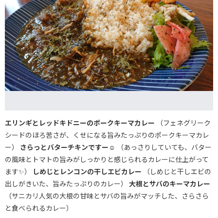
エリンギとレッドキドニーのポークキーマカレー
（フェネグリーク
シードのほろ苦さが、くせになる旨みたっぷりのポークキーマカレ
ー）
さらっとバターチキンですー☺️
（あっさりしていても、バター
の風味とトマトの旨みがしっかりと感じられるカレーに仕上がって
ます✨）
しめじとレンコンの干しエビカレー
（しめじと干しエビの
出しがきいた、旨みたっぷりのカレー）
大根とサバのキーマカレー
（サニカリ人気の大根の甘味とサバの旨みがマッチした、さらさら
と食べられるカレー）