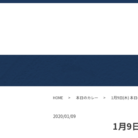
HOME
本日のカレー
1月9日(木) 本
2020/01/09
1月9