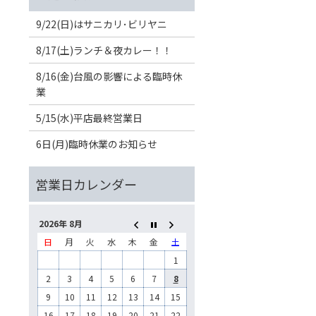
9/22(日)はサニカリ･ビリヤニ
8/17(土)ランチ＆夜カレー！！
8/16(金)台風の影響による臨時休
業
5/15(水)平店最終営業日
6日(月)臨時休業のお知らせ
2026年 8月
日
月
火
水
木
金
土
1
2
3
4
5
6
7
8
9
10
11
12
13
14
15
16
17
18
19
20
21
22