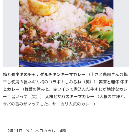
梅と長ネギのチャナダルチキンキーマカレー
（山さと農園さんの梅
干し使用の長ネギと梅のコラボ！しみるね（笑））
舞茸と和牛 牛す
じカレー
（舞茸の旨みと、赤ワインで煮込んだ牛すじが絶妙なカレ
ー！旨いっす（笑））
大根とサバのキーマカレー
（大根の甘味と、
サバの旨みがマッチした、サニカリ人気のカレー）
2月11日（火）本日のカレー4種