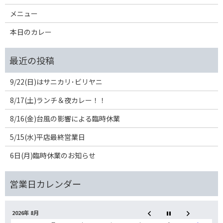
メニュー
本日のカレー
9/22(日)はサニカリ･ビリヤニ
8/17(土)ランチ＆夜カレー！！
8/16(金)台風の影響による臨時休業
5/15(水)平店最終営業日
6日(月)臨時休業のお知らせ
2026年 8月