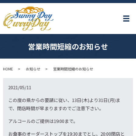
メ
営業時間短縮のお知らせ
HOME
お知らせ
営業時間短縮のお知らせ
2021/05/11
この度の県からの要請に従い、13日(木)より31日(月)ま
で、閉店時間が早まりますのでご注意下さい。
アルコールのご提供は19:00まで。
お食事のオーダーストップを19:30までとし、20:00閉店と