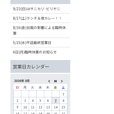
9/22(日)はサニカリ･ビリヤニ
8/17(土)ランチ＆夜カレー！！
8/16(金)台風の影響による臨時休
業
5/15(水)平店最終営業日
6日(月)臨時休業のお知らせ
2026年 8月
日
月
火
水
木
金
土
1
2
3
4
5
6
7
8
9
10
11
12
13
14
15
16
17
18
19
20
21
22