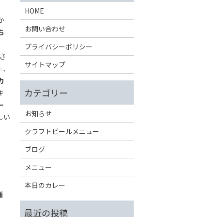
HOME
か
お問い合わせ
ち
、
プライバシーポリシー
さ
サイトマップ
た、
カ
キ
ー
お知らせ
しい
クラフトビールメニュー
ブログ
メニュー
本日のカレー
種