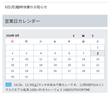
6日(月)臨時休業のお知らせ
2026年 8月
日
月
火
水
木
金
土
1
2
3
4
5
6
7
8
9
10
11
12
13
14
15
16
17
18
19
20
21
22
23
24
25
26
27
28
29
30
31
10/26、11/30(土)ランチお休みで夜カレーです。 11月9日POLAリン
クスクエア小名浜 10日いわきカレーフェス 24日OUTDOORTIME