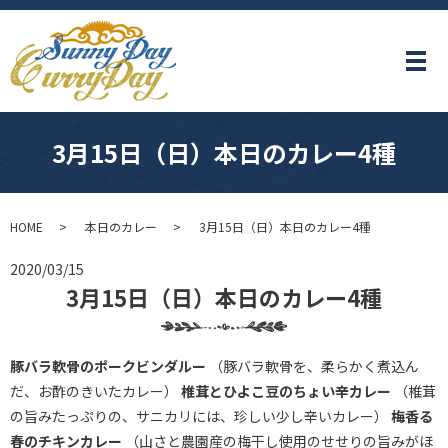
メ
3月15日（日）本日のカレー4種
HOME
本日のカレー
3月15日（日）本日のカレー4種
2020/03/15
3月15日（日）本日のカレー4種
豚バラ軟骨のポークビンダルー
（豚バラ軟骨を、柔らかく煮込ん
だ、お酢のきいたカレー）
椎茸とひよこ豆のちょい辛カレー
（椎茸
の旨みたっぷりの、サニカリには、珍しい少し辛いカレー）
梅香る
春のチキンカレー
（山さと農園産の梅干し使用のせせりの旨みがほ